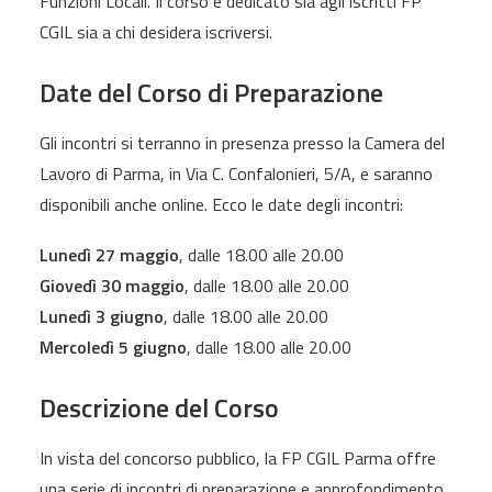
Funzioni Locali. Il corso è dedicato sia agli iscritti FP
CGIL sia a chi desidera iscriversi.
Date del Corso di Preparazione
Gli incontri si terranno in presenza presso la Camera del
Lavoro di Parma, in Via C. Confalonieri, 5/A, e saranno
disponibili anche online. Ecco le date degli incontri:
Lunedì 27 maggio
, dalle 18.00 alle 20.00
Giovedì 30 maggio
, dalle 18.00 alle 20.00
Lunedì 3 giugno
, dalle 18.00 alle 20.00
Mercoledì 5 giugno
, dalle 18.00 alle 20.00
Descrizione del Corso
In vista del concorso pubblico, la FP CGIL Parma offre
una serie di incontri di preparazione e approfondimento