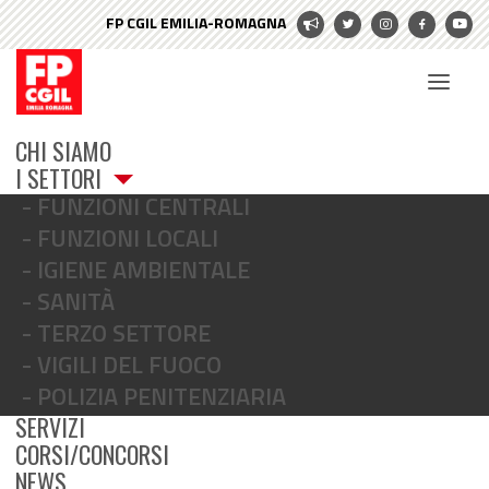
CHI SIAMO
I SETTORI
FUNZIONI CENTRALI
FUNZIONI LOCALI
IGIENE AMBIENTALE
SANITÀ
TERZO SETTORE
VIGILI DEL FUOCO
POLIZIA PENITENZIARIA
SERVIZI
CORSI/CONCORSI
NEWS