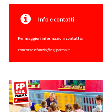
Info e contatti
Per maggiori informazioni contatta:
concorsoinfanzia@cgilparma.it