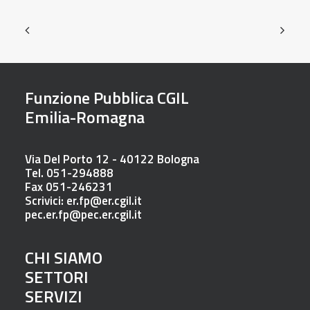
Funzione Pubblica CGIL
Emilia-Romagna
Via Del Porto 12 - 40122 Bologna
Tel. 051-294888
Fax 051-246231
Scrivici:
er.fp@er.cgil.it
pec.er.fp@pec.er.cgil.it
CHI SIAMO
SETTORI
SERVIZI