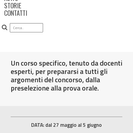
STORIE
CONTATTI
Concorso Scuola Infanzia
Comune di Parma: Corso di
Preparazione Gratuito
Un corso specifico, tenuto da docenti
esperti, per prepararsi a tutti gli
argomenti del concorso, dalla
preselezione alla prova orale.
DATA: dal 27 maggio al 5 giugno