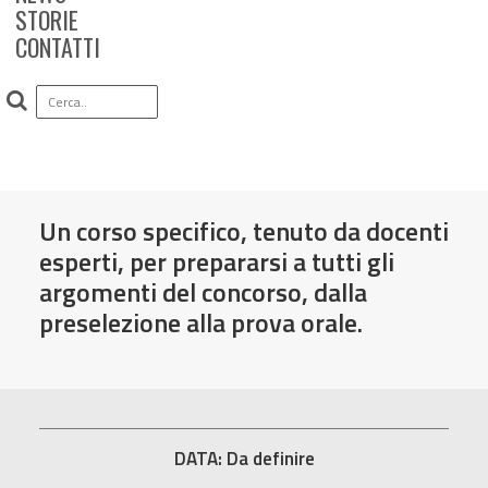
STORIE
CONTATTI
Corsi di preparazione per
concorso Infermieri AUSL
Romagna
Un corso specifico, tenuto da docenti
esperti, per prepararsi a tutti gli
argomenti del concorso, dalla
preselezione alla prova orale.
DATA: Da definire