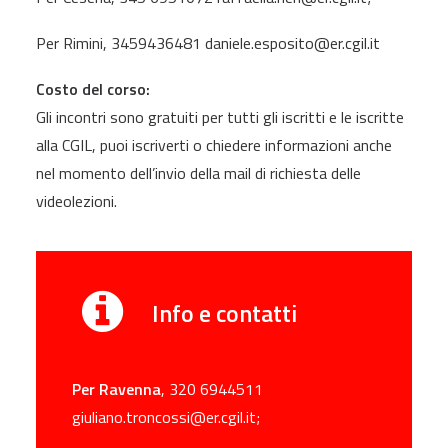
Per Rimini, 3459436481 daniele.esposito@er.cgil.it
Costo del corso:
Gli incontri sono gratuiti per tutti gli iscritti e le iscritte
alla CGIL, puoi iscriverti o chiedere informazioni anche
nel momento dell’invio della mail di richiesta delle
videolezioni.
Info e contatti
Per Ravenna
, 320 6944511
giuliano.troncossi@er.cgil.it;