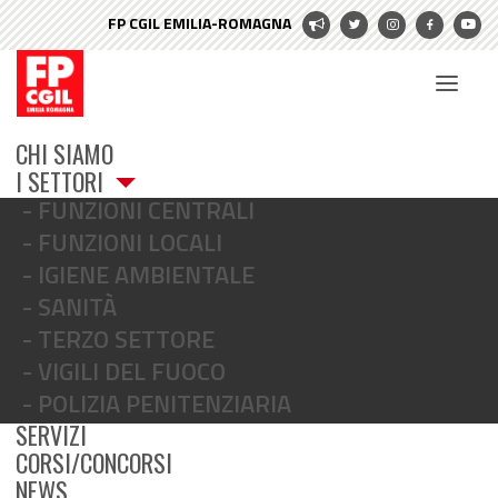
CHI SIAMO
I SETTORI
FUNZIONI CENTRALI
FUNZIONI LOCALI
IGIENE AMBIENTALE
SANITÀ
TERZO SETTORE
VIGILI DEL FUOCO
POLIZIA PENITENZIARIA
SERVIZI
CORSI/CONCORSI
NEWS