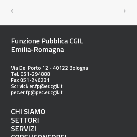
Funzione Pubblica CGIL
Emilia-Romagna
Via Del Porto 12 - 40122 Bologna
Tel. 051-294888
Fax 051-246231
Scrivici:
er.fp@er.cgil.it
pec.er.fp@pec.er.cgil.it
CHI SIAMO
SETTORI
SERVIZI