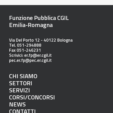
Funzione Pubblica CGIL
Emilia-Romagna
Via Del Porto 12 - 40122 Bologna
Tel. 051-294888
Fax 051-246231
Scrivici:
er.fp@er.cgil.it
pec.er.fp@pec.er.cgil.it
CHI SIAMO
SETTORI
SERVIZI
CORSI/CONCORSI
NEWS
CONTATTI