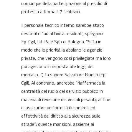
comunque della partecipazione al presidio di
protesta a Roma il 7 febbraio.
Il personale tecnico interno sarebbe stato
destinato “ad attività residuali”, spiegano
Fp-Cgil, Uil-Pa e Sgb di Bologna. “Si fa in
modo che le priorità la abbiano le agenzie
private, che vengono così privilegiate ma loro
poi agiscono in risposta alle leggi del
mercato…”, fa sapere Salvatore Bianco (Fp-
Cgil). Al contrario, andrebbe “riaffermata la
centralità del ruolo del servizio pubblico in
materia di revisione dei veicoli pesanti, al fine
di assicurare uniformità di controlli ed
effettività del diritto alla sicurezza sulle
strade”: queste mansioni, assieme ai