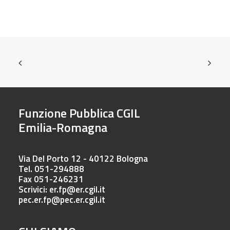
Funzione Pubblica CGIL
Emilia-Romagna
Via Del Porto 12 - 40122 Bologna
Tel. 051-294888
Fax 051-246231
Scrivici:
er.fp@er.cgil.it
pec.er.fp@pec.er.cgil.it