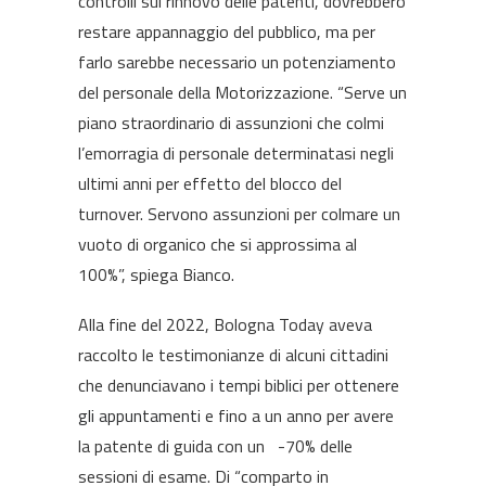
controlli sul rinnovo delle patenti, dovrebbero
restare appannaggio del pubblico, ma per
farlo sarebbe necessario un potenziamento
del personale della Motorizzazione. “Serve un
piano straordinario di assunzioni che colmi
l’emorragia di personale determinatasi negli
ultimi anni per effetto del blocco del
turnover. Servono assunzioni per colmare un
vuoto di organico che si approssima al
100%”, spiega Bianco.
Alla fine del 2022, Bologna Today aveva
raccolto le testimonianze di alcuni cittadini
che denunciavano i
tempi biblici per ottenere
gli appuntamenti
e fino a un anno per avere
la patente di guida con un -70% delle
sessioni di esame. Di “comparto in