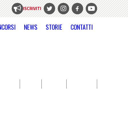
ISCRIVITI
NCORSI
NEWS
STORIE
CONTATTI