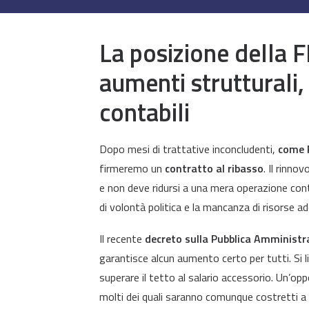
La posizione della 
aumenti strutturali,
contabili
Dopo mesi di trattative inconcludenti,
come F
firmeremo un
contratto al ribasso
. Il rinnov
e non deve ridursi a una mera operazione contab
di volontà politica e la mancanza di risorse a
Il recente
decreto sulla Pubblica Amministr
garantisce alcun aumento certo per tutti. Si li
superare il tetto al salario accessorio. Un’opp
molti dei quali saranno comunque costretti a 