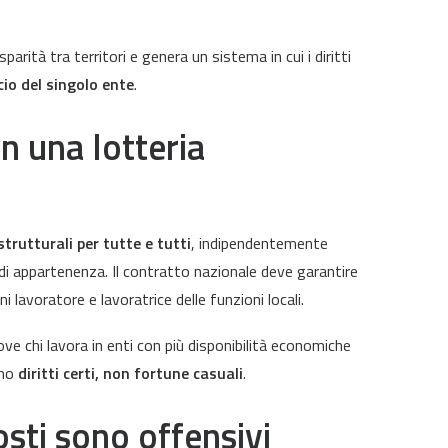
isparità tra territori e genera un sistema in cui i diritti
cio del singolo ente
.
n una lotteria
trutturali per tutte e tutti
, indipendentemente
di appartenenza. Il contratto nazionale deve garantire
i lavoratore e lavoratrice delle funzioni locali.
ve chi lavora in enti con più disponibilità economiche
amo
diritti certi, non fortune casuali
.
osti sono offensivi