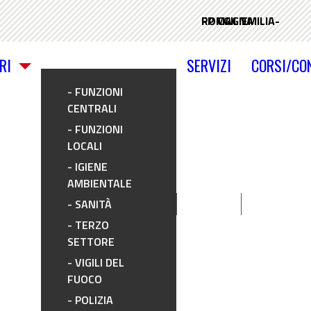
RI
SERVIZI
CORSI/CO
FUNZIONI
CENTRALI
FUNZIONI
LOCALI
IGIENE
AMBIENTALE
SANITÀ
TERZO
SETTORE
VIGILI DEL
FUOCO
POLIZIA