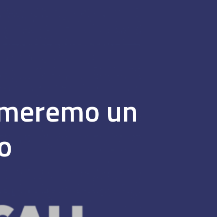
irmeremo un
o