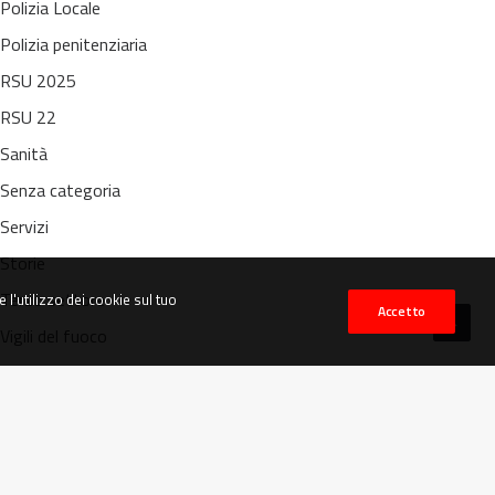
Polizia Locale
Polizia penitenziaria
RSU 2025
RSU 22
Sanità
Senza categoria
Servizi
Storie
Terzo settore
 l'utilizzo dei cookie sul tuo
Accetto
Vigili del fuoco