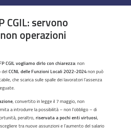
FP CGIL: servono
 non operazioni
P CGIL vogliamo dirlo con chiarezza
: non
o del
CCNL delle Funzioni Locali 2022-2024
non può
ile, che scarica sulle spalle dei lavoratori l’assenza
deguate.
azione
, convertito in legge il 7 maggio, non
mita a introdurre la possibilità – non l’obbligo – di
ortunità, peraltro,
riservata a pochi enti virtuosi
,
scegliere tra nuove assunzioni e l’aumento del salario