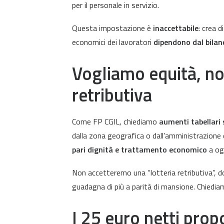
per il personale in servizio.
Questa impostazione è
inaccettabile
: crea d
economici dei lavoratori
dipendono dal bilan
Vogliamo equità, no
retributiva
Come FP CGIL, chiediamo
aumenti tabellari s
dalla zona geografica o dall’amministrazione 
pari dignità e trattamento economico
a ogn
Non accetteremo una “lotteria retributiva”, do
guadagna di più a parità di mansione. Chiedi
I 25 euro netti prop