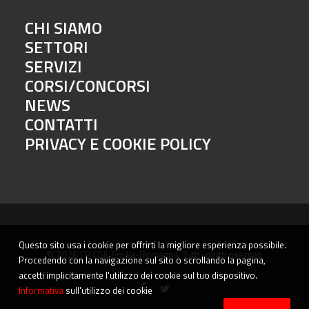
CHI SIAMO
SETTORI
SERVIZI
CORSI/CONCORSI
NEWS
CONTATTI
PRIVACY E COOKIE POLICY
Questo sito usa i cookie per offrirti la migliore esperienza possibile.
© 2026 FP CGIL Emilia-Romagna. Tutti i diritti riservati
Procedendo con la navigazione sul sito o scrollando la pagina,
accetti implicitamente l'utilizzo dei cookie sul tuo dispositivo.
Informativa
sull'utilizzo dei cookie