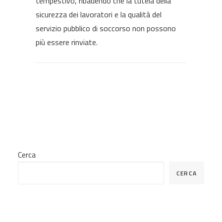
tempestivo, ribadendo che la tutela della
sicurezza dei lavoratori e la qualità del
servizio pubblico di soccorso non possono
più essere rinviate.
Cerca
CERCA