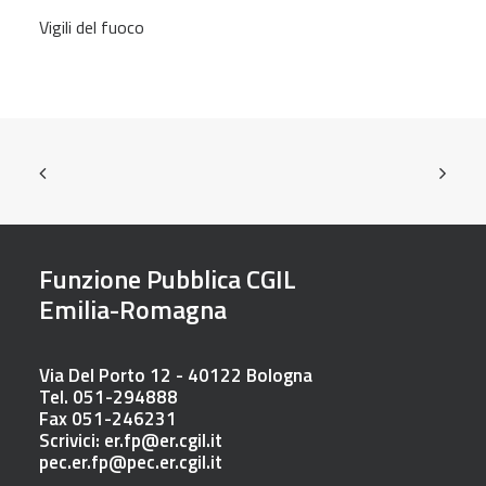
Vigili del fuoco
Funzione Pubblica CGIL
Emilia-Romagna
Via Del Porto 12 - 40122 Bologna
Tel. 051-294888
Fax 051-246231
Scrivici:
er.fp@er.cgil.it
pec.er.fp@pec.er.cgil.it