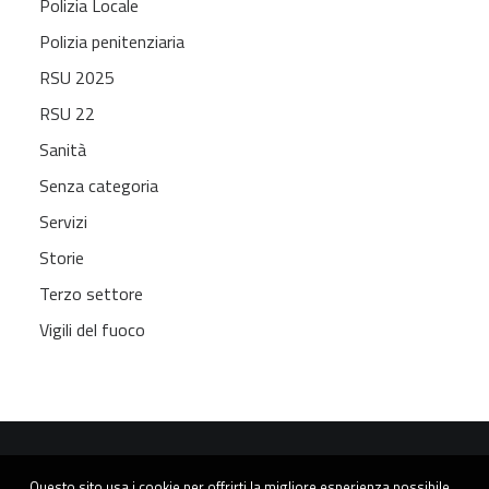
Polizia Locale
Polizia penitenziaria
RSU 2025
RSU 22
Sanità
Senza categoria
Servizi
Storie
Terzo settore
Vigili del fuoco
Questo sito usa i cookie per offrirti la migliore esperienza possibile.