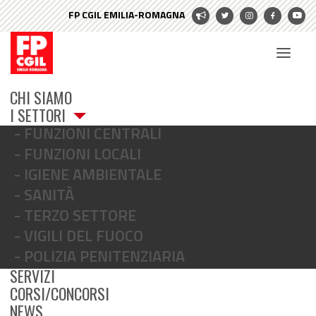
CHI SIAMO
I SETTORI
FUNZIONI CENTRALI
FUNZIONI LOCALI
IGIENE AMBIENTALE
SANITÀ
TERZO SETTORE
ambiente
VIGILI DEL FUOCO
POLIZIA PENITENZIARIA
SERVIZI
CORSI/CONCORSI
NEWS