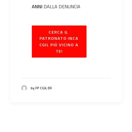
ANNI
DALLA DENUNCIA
CERCA IL 
PATRONATO INCA 
CGIL PIÙ VICINO A 
TE!
by FP CGIL ER