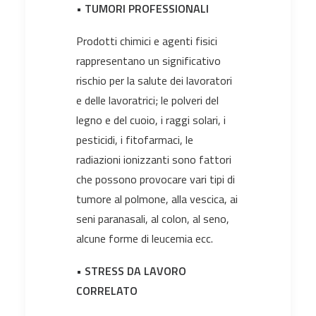
•
TUMORI PROFESSIONALI
Prodotti chimici e agenti fisici
rappresentano un significativo
rischio per la salute dei lavoratori
e delle lavoratrici; le polveri del
legno e del cuoio, i raggi solari, i
pesticidi, i fitofarmaci, le
radiazioni ionizzanti sono fattori
che possono provocare vari tipi di
tumore al polmone, alla vescica, ai
seni paranasali, al colon, al seno,
alcune forme di leucemia ecc.
•
STRESS DA LAVORO
CORRELATO