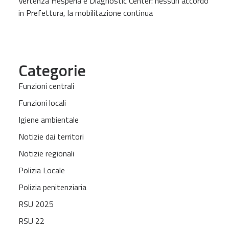
Vertenza Hesperia e Diagnostic Center: nessun accordo
in Prefettura, la mobilitazione continua
Categorie
Funzioni centrali
Funzioni locali
Igiene ambientale
Notizie dai territori
Notizie regionali
Polizia Locale
Polizia penitenziaria
RSU 2025
RSU 22