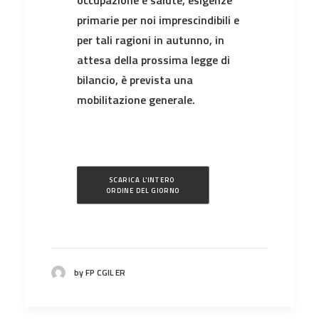
primarie per noi imprescindibili e
per tali ragioni in autunno, in
attesa della prossima legge di
bilancio, è prevista una
mobilitazione generale.
SCARICA L'INTERO 
ORDINE DEL GIORNO
by FP CGIL ER